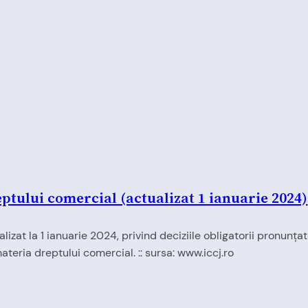
eptului comercial (actualizat 1 ianuarie 2024)
alizat la 1 ianuarie 2024, privind deciziile obligatorii pronun
materia dreptului comercial. :: sursa: www.iccj.ro