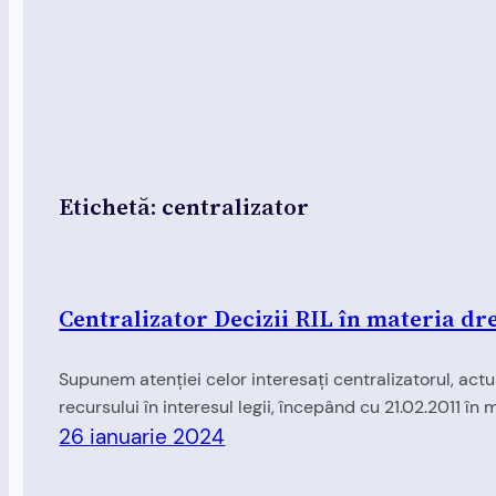
Etichetă:
centralizator
Centralizator Decizii RIL în materia dr
Supunem atenției celor interesați centralizatorul, actu
recursului în interesul legii, începând cu 21.02.2011 în 
26 ianuarie 2024