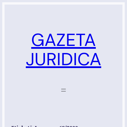
Sari
la
conținut
GAZETA
JURIDICA