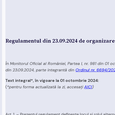
Regulamentul din 23.09.2024 de organizare
În Monitorul Oficial al României, Partea I, nr. 981 din 01
din 23.09.2024, parte integrantă din
Ordinul nr. 6694/20
Text integral*, în vigoare la 01 octombrie 2024:
(
*pentru forma actualizată la zi, accesați
AICI
)
Art. 1. – Prezentul regulament defineşte locul şi rolul alte