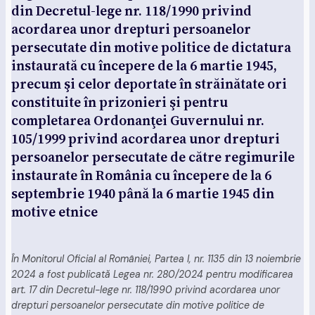
din Decretul-lege nr. 118/1990 privind
acordarea unor drepturi persoanelor
persecutate din motive politice de dictatura
instaurată cu începere de la 6 martie 1945,
precum şi celor deportate în străinătate ori
constituite în prizonieri şi pentru
completarea Ordonanţei Guvernului nr.
105/1999 privind acordarea unor drepturi
persoanelor persecutate de către regimurile
instaurate în România cu începere de la 6
septembrie 1940 până la 6 martie 1945 din
motive etnice
În Monitorul Oficial al României, Partea I, nr. 1135 din 13 noiembrie
2024 a fost publicată Legea nr. 280/2024 pentru modificarea
art. 17 din Decretul-lege nr. 118/1990 privind acordarea unor
drepturi persoanelor persecutate din motive politice de