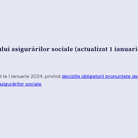
lui asigurărilor sociale (actualizat 1 ianuari
t la 1 ianuarie 2024, privind
deciziile obligatorii pronunțate d
asigurărilor sociale
.