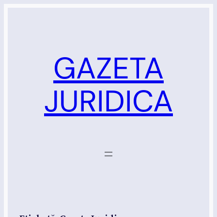
Sari
la
conținut
GAZETA
JURIDICA