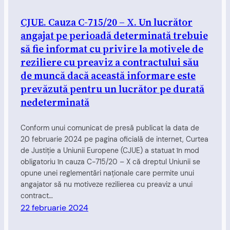
CJUE. Cauza C-715/20 – X. Un lucrător
angajat pe perioadă determinată trebuie
să fie informat cu privire la motivele de
reziliere cu preaviz a contractului său
de muncă dacă această informare este
prevăzută pentru un lucrător pe durată
nedeterminată
Conform unui comunicat de presă publicat la data de
20 februarie 2024 pe pagina oficială de internet, Curtea
de Justiție a Uniunii Europene (CJUE) a statuat în mod
obligatoriu în cauza C-715/20 – X că dreptul Uniunii se
opune unei reglementări naționale care permite unui
angajator să nu motiveze rezilierea cu preaviz a unui
contract…
22 februarie 2024