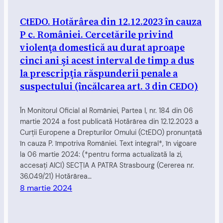
CtEDO. Hotărârea din 12.12.2023 în cauza
P c. României. Cercetările privind
violenţa domestică au durat aproape
cinci ani şi acest interval de timp a dus
la prescripţia răspunderii penale a
suspectului (încălcarea art. 3 din CEDO)
În Monitorul Oficial al României, Partea I, nr. 184 din 06
martie 2024 a fost publicată Hotărârea din 12.12.2023 a
Curții Europene a Drepturilor Omului (CtEDO) pronunțată
în cauza P. împotriva României. Text integral*, în vigoare
la 06 martie 2024: (*pentru forma actualizată la zi,
accesați AICI) SECŢIA A PATRA Strasbourg (Cererea nr.
36.049/21) Hotărârea…
8 martie 2024