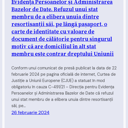
Evidența Persoanelor și Administrarea
Bazelor de Date. Refuzul unui stat
membru de a elibera unuia dintre
resortisanții săi, pe lângă pașaport, o
carte de identitate cu valoare de
document de călătorie pentru singurul
motiv că are domiciliul în alt stat
membru este contrar dreptului Uniunii
Conform unui comunicat de presă publicat la data de 22
februarie 2024 pe pagina oficială de internet, Curtea de
Justiție a Uniunii Europene (CJUE) a statuat în mod
obligatoriu în cauza C-491/21 – Direcția pentru Evidența
Persoanelor și Administrarea Bazelor de Date că refuzul
unui stat membru de a elibera unuia dintre resortisanții
săi, pe…
26 februarie 2024