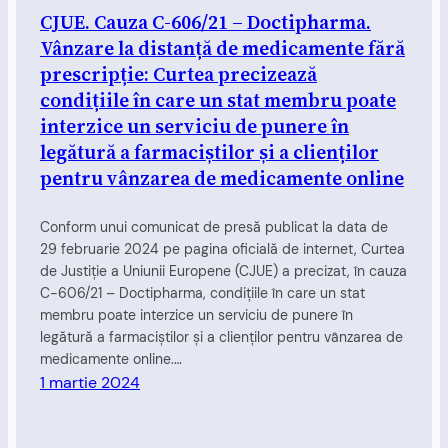
CJUE. Cauza C-606/21 – Doctipharma.
Vânzare la distanță de medicamente fără
prescripție: Curtea precizează
condițiile în care un stat membru poate
interzice un serviciu de punere în
legătură a farmaciștilor și a clienților
pentru vânzarea de medicamente online
Conform unui comunicat de presă publicat la data de
29 februarie 2024 pe pagina oficială de internet, Curtea
de Justiție a Uniunii Europene (CJUE) a precizat, în cauza
C-606/21 – Doctipharma, condițiile în care un stat
membru poate interzice un serviciu de punere în
legătură a farmaciștilor și a clienților pentru vânzarea de
medicamente online.…
1 martie 2024