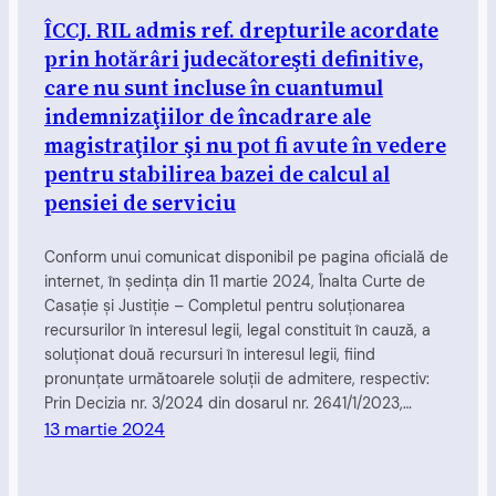
ÎCCJ. RIL admis ref. drepturile acordate
prin hotărâri judecătoreşti definitive,
care nu sunt incluse în cuantumul
indemnizaţiilor de încadrare ale
magistraţilor şi nu pot fi avute în vedere
pentru stabilirea bazei de calcul al
pensiei de serviciu
Conform unui comunicat disponibil pe pagina oficială de
internet, în şedinţa din 11 martie 2024, Înalta Curte de
Casaţie şi Justiţie – Completul pentru soluţionarea
recursurilor în interesul legii, legal constituit în cauză, a
soluționat două recursuri în interesul legii, fiind
pronunțate următoarele soluții de admitere, respectiv:
Prin Decizia nr. 3/2024 din dosarul nr. 2641/1/2023,…
13 martie 2024