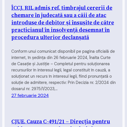
ÎCCJ. RIL admis ref. timbrajul cererii de
chemare în judecată sau a căii de atac
introduse de debitor și însușite de către
practicianul în insolvență desemnat în
procedura ulterior declanșată
Conform unui comunicat disponibil pe pagina oficială de
internet, în şedinţa din 26 februarie 2024, Înalta Curte
de Casaţie şi Justiţie – Completul pentru soluţionarea
recursurilor în interesul legii, legal constituit în cauză, a
soluționat un recurs în interesul legii, fiind pronunțată o
soluție de admitere, respectiv: Prin Decizia nr. 2/2024 din
dosarul nr. 2975/1/2023,…
27 februarie 2024
CJUE. Cauza C-491/21 – Direcția pentru