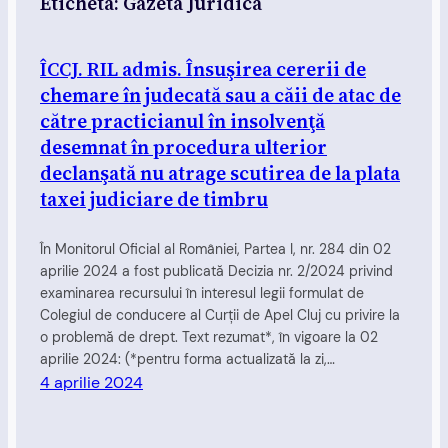
Etichetă:
Gazeta Juridica
ÎCCJ. RIL admis. Însuşirea cererii de
chemare în judecată sau a căii de atac de
către practicianul în insolvenţă
desemnat în procedura ulterior
declanşată nu atrage scutirea de la plata
taxei judiciare de timbru
În Monitorul Oficial al României, Partea I, nr. 284 din 02
aprilie 2024 a fost publicată Decizia nr. 2/2024 privind
examinarea recursului în interesul legii formulat de
Colegiul de conducere al Curţii de Apel Cluj cu privire la
o problemă de drept. Text rezumat*, în vigoare la 02
aprilie 2024: (*pentru forma actualizată la zi,…
4 aprilie 2024