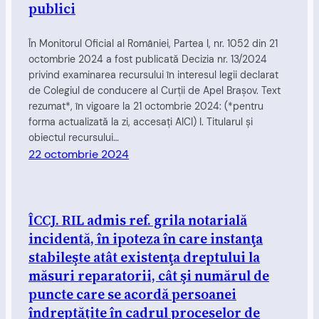
publici
În Monitorul Oficial al României, Partea I, nr. 1052 din 21
octombrie 2024 a fost publicată Decizia nr. 13/2024
privind examinarea recursului în interesul legii declarat
de Colegiul de conducere al Curţii de Apel Braşov. Text
rezumat*, în vigoare la 21 octombrie 2024: (*pentru
forma actualizată la zi, accesați AICI) I. Titularul și
obiectul recursului…
22 octombrie 2024
ÎCCJ. RIL admis ref. grila notarială
incidentă, în ipoteza în care instanţa
stabileşte atât existenţa dreptului la
măsuri reparatorii, cât şi numărul de
puncte care se acordă persoanei
îndreptăţite în cadrul proceselor de