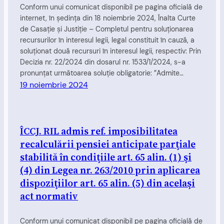
Conform unui comunicat disponibil pe pagina oficială de
internet, în şedinţa din 18 noiembrie 2024, Înalta Curte
de Casaţie şi Justiţie – Completul pentru soluţionarea
recursurilor în interesul legii, legal constituit în cauză, a
soluționat două recursuri în interesul legii, respectiv: Prin
Decizia nr. 22/2024 din dosarul nr. 1533/1/2024, s-a
pronunțat următoarea soluție obligatorie: ”Admite…
19 noiembrie 2024
ÎCCJ. RIL admis ref. imposibilitatea
recalculării pensiei anticipate parţiale
stabilită în condiţiile art. 65 alin. (1) şi
(4) din Legea nr. 263/2010 prin aplicarea
dispoziţiilor art. 65 alin. (5) din acelaşi
act normativ
Conform unui comunicat disponibil pe pagina oficială de