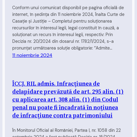
Conform unui comunicat disponibil pe pagina oficială de
internet, în şedinţa din 11 noiembrie 2024, Înalta Curte de
Casaţie şi Justiţie – Completul pentru soluţionarea
recursurilor în interesul legii, legal constituit în cauză, a
soluționat un recurs în interesul legii, respectiv: Prin
Decizia nr. 20/2024 din dosarul nr. 1782/1/2024, s-a
pronunțat următoarea soluție obligatorie: ”Admite…
11 noiembrie 2024
ÎCCJ. RIL admis. Infracţiunea de
delapidare prevăzută de art. 295 alin. (1)
cu aplicarea art. 308 alin. (1) din Codul
penal nu poate fi încadrată în noţiunea
de infracţiune contra patrimoniului
În Monitorul Oficial al României, Partea I, nr. 1058 din 22