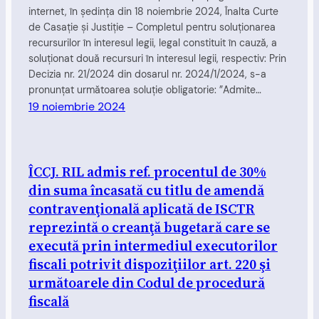
internet, în şedinţa din 18 noiembrie 2024, Înalta Curte
de Casaţie şi Justiţie – Completul pentru soluţionarea
recursurilor în interesul legii, legal constituit în cauză, a
soluționat două recursuri în interesul legii, respectiv: Prin
Decizia nr. 21/2024 din dosarul nr. 2024/1/2024, s-a
pronunțat următoarea soluție obligatorie: ”Admite…
19 noiembrie 2024
ÎCCJ. RIL admis ref. procentul de 30%
din suma încasată cu titlu de amendă
contravenţională aplicată de ISCTR
reprezintă o creanţă bugetară care se
execută prin intermediul executorilor
fiscali potrivit dispoziţiilor art. 220 şi
următoarele din Codul de procedură
fiscală