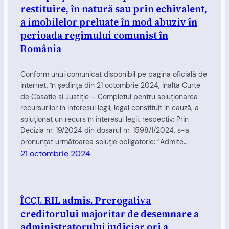
restituire, în natură sau prin echivalent,
a imobilelor preluate în mod abuziv în
perioada regimului comunist în
România
Conform unui comunicat disponibil pe pagina oficială de
internet, în şedinţa din 21 octombrie 2024, Înalta Curte
de Casaţie şi Justiţie – Completul pentru soluţionarea
recursurilor în interesul legii, legal constituit în cauză, a
soluționat un recurs în interesul legii, respectiv: Prin
Decizia nr. 19/2024 din dosarul nr. 1598/1/2024, s-a
pronunțat următoarea soluție obligatorie: ”Admite…
21 octombrie 2024
ÎCCJ. RIL admis. Prerogativa
creditorului majoritar de desemnare a
administratorului judiciar ori a