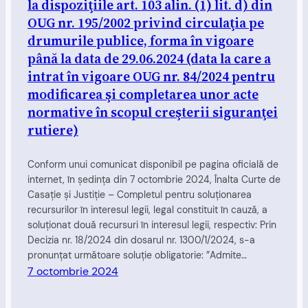
la dispoziţiile art. 103 alin. (1) lit. d) din
OUG nr. 195/2002 privind circulaţia pe
drumurile publice, forma în vigoare
până la data de 29.06.2024 (data la care a
intrat în vigoare OUG nr. 84/2024 pentru
modificarea şi completarea unor acte
normative în scopul creşterii siguranţei
rutiere)
Conform unui comunicat disponibil pe pagina oficială de
internet, în şedinţa din 7 octombrie 2024, Înalta Curte de
Casaţie şi Justiţie – Completul pentru soluţionarea
recursurilor în interesul legii, legal constituit în cauză, a
soluționat două recursuri în interesul legii, respectiv: Prin
Decizia nr. 18/2024 din dosarul nr. 1300/1/2024, s-a
pronunțat următoare soluție obligatorie: ”Admite…
7 octombrie 2024