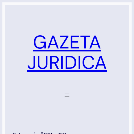
Sari
la
conținut
GAZETA
JURIDICA