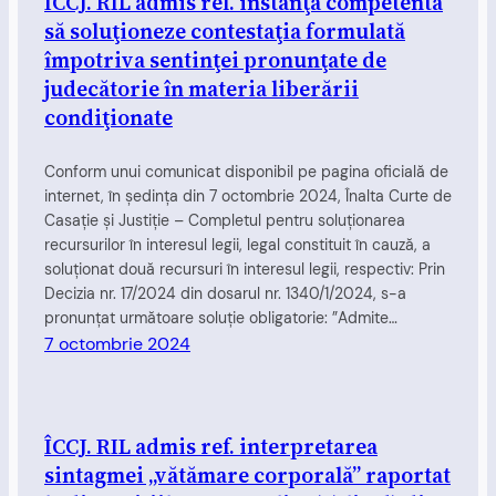
ÎCCJ. RIL admis ref. instanţa competentă
să soluţioneze contestaţia formulată
împotriva sentinţei pronunţate de
judecătorie în materia liberării
condiţionate
Conform unui comunicat disponibil pe pagina oficială de
internet, în şedinţa din 7 octombrie 2024, Înalta Curte de
Casaţie şi Justiţie – Completul pentru soluţionarea
recursurilor în interesul legii, legal constituit în cauză, a
soluționat două recursuri în interesul legii, respectiv: Prin
Decizia nr. 17/2024 din dosarul nr. 1340/1/2024, s-a
pronunțat următoare soluție obligatorie: ”Admite…
7 octombrie 2024
ÎCCJ. RIL admis ref. interpretarea
sintagmei „vătămare corporală” raportat