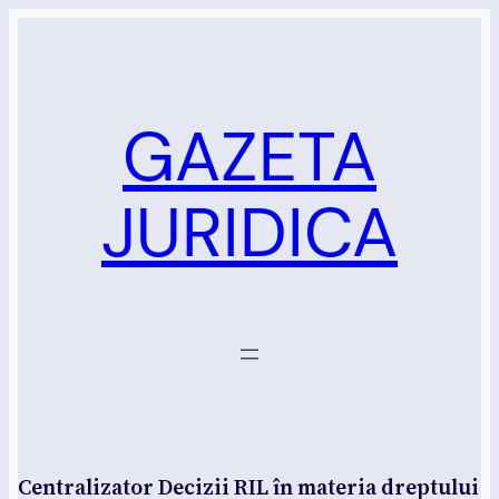
Sari
la
conținut
GAZETA
JURIDICA
Centralizator Decizii RIL în materia dreptului