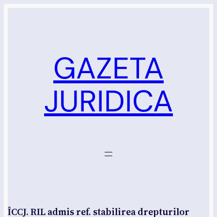
Sari
la
conținut
GAZETA
JURIDICA
ÎCCJ. RIL admis ref. stabilirea drepturilor