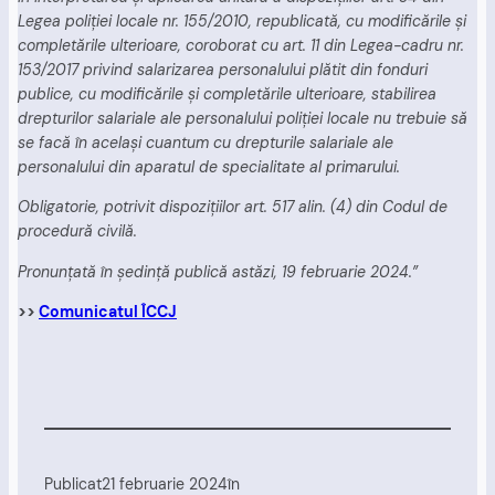
Legea poliţiei locale nr. 155/2010, republicată, cu modificările şi
completările ulterioare, coroborat cu art. 11 din Legea-cadru nr.
153/2017 privind salarizarea personalului plătit din fonduri
publice, cu modificările şi completările ulterioare, stabilirea
drepturilor salariale ale personalului poliţiei locale nu trebuie să
se facă în acelaşi cuantum cu drepturile salariale ale
personalului din aparatul de specialitate al primarului.
Obligatorie, potrivit dispozițiilor art. 517 alin. (4) din Codul de
procedură civilă.
Pronunţată în şedinţă publică astăzi, 19 februarie 2024.”
>>
Comunicatul ÎCCJ
Publicat
21 februarie 2024
în