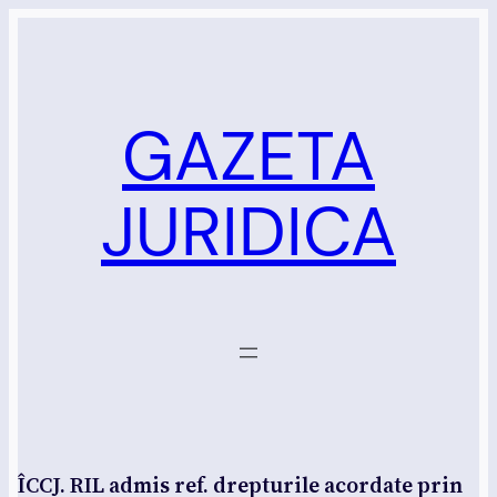
Sari
la
conținut
GAZETA
JURIDICA
ÎCCJ. RIL admis ref. drepturile acordate prin