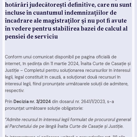
hotărâri judecătoreşti definitive, care nu sunt
incluse în cuantumul indemnizaţiilor de
încadrare ale magistraţilor şi nu pot fi avute
în vedere pentru stabilirea bazei de calcul al
pensiei de serviciu
Conform unui comunicat disponibil pe pagina oficială de
internet, în şedinţa din 11 martie 2024, Înalta Curte de Casaţie şi
Justiţie – Completul pentru soluţionarea recursurilor în interesul
legii, legal constituit în cauză, a soluționat două recursuri în
interesul legii, fiind pronunțate următoarele soluții de admitere,
respectiv:
Prin
Decizia nr. 3/2024
din dosarul nr. 2641/1/2023, s-a
pronunțat următoare soluție obligatorie:
”Admite recursul în interesul legii formulat de procurorul general
al Parchetului de pe lângă Înalta Curte de Casaţie şi Justiţie.