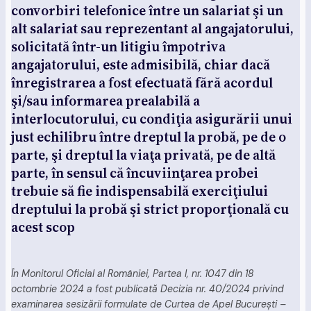
convorbiri telefonice între un salariat şi un
alt salariat sau reprezentant al angajatorului,
solicitată într-un litigiu împotriva
angajatorului, este admisibilă, chiar dacă
înregistrarea a fost efectuată fără acordul
şi/sau informarea prealabilă a
interlocutorului, cu condiţia asigurării unui
just echilibru între dreptul la probă, pe de o
parte, şi dreptul la viaţa privată, pe de altă
parte, în sensul că încuviinţarea probei
trebuie să fie indispensabilă exerciţiului
dreptului la probă şi strict proporţională cu
acest scop
În Monitorul Oficial al României, Partea I, nr. 1047 din 18
octombrie 2024 a fost publicată Decizia nr. 40/2024 privind
examinarea sesizării formulate de Curtea de Apel Bucureşti –