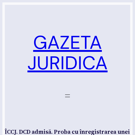
Sari
la
conținut
GAZETA
JURIDICA
ÎCCJ. DCD admisă. Proba cu înregistrarea unei