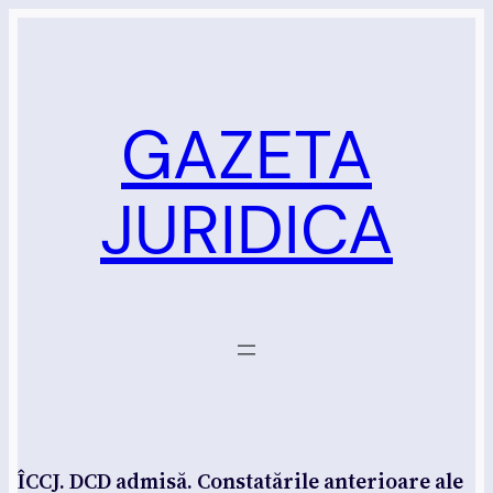
Sari
la
conținut
GAZETA
JURIDICA
ÎCCJ. DCD admisă. Constatările anterioare ale