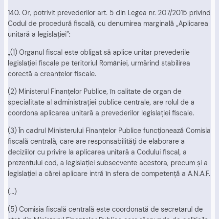
140. Or, potrivit prevederilor art. 5 din Legea nr. 207/2015 privind
Codul de procedură fiscală, cu denumirea marginală „Aplicarea
unitară a legislaţiei”:
„(1) Organul fiscal este obligat să aplice unitar prevederile
legislaţiei fiscale pe teritoriul României, urmărind stabilirea
corectă a creanţelor fiscale.
(2) Ministerul Finanţelor Publice, în calitate de organ de
specialitate al administraţiei publice centrale, are rolul de a
coordona aplicarea unitară a prevederilor legislaţiei fiscale.
(3) În cadrul Ministerului Finanţelor Publice funcţionează Comisia
fiscală centrală, care are responsabilităţi de elaborare a
deciziilor cu privire la aplicarea unitară a Codului fiscal, a
prezentului cod, a legislaţiei subsecvente acestora, precum şi a
legislaţiei a cărei aplicare intră în sfera de competenţă a A.N.A.F.
(…)
(5) Comisia fiscală centrală este coordonată de secretarul de